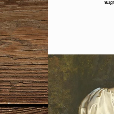
husgr