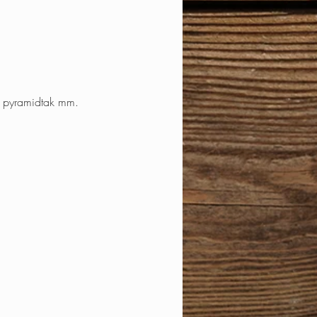
d pyramidtak mm.