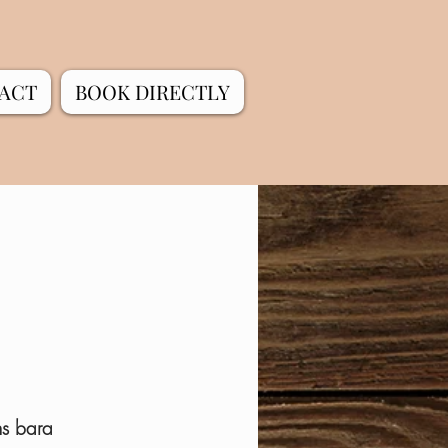
ACT
BOOK DIRECTLY
ns bara