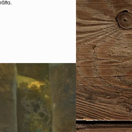
rätta.