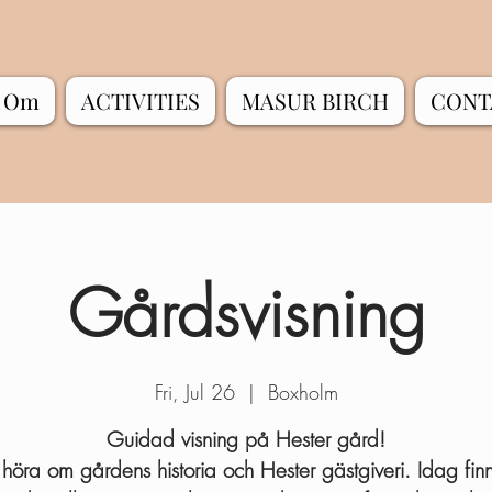
Om
ACTIVITIES
MASUR BIRCH
CONT
Gårdsvisning
Fri, Jul 26
  |  
Boxholm
Guidad visning på Hester gård!
 höra om gårdens historia och Hester gästgiveri. Idag fin