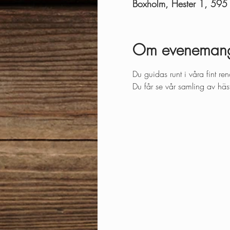
Boxholm, Hester 1, 595
Om eveneman
Du guidas runt i våra fint
Du får se vår samling av hä